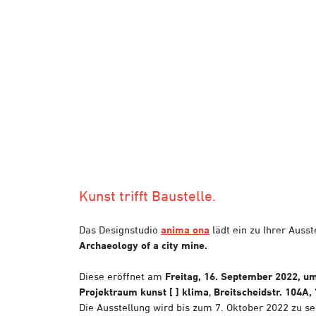
Kunst trifft Baustelle.
Das Designstudio
anima ona
lädt ein zu Ihrer Ausst
Archaeology of a city mine.
Diese eröffnet am
Freitag, 16. September 2022, u
Projektraum kunst [ ] klima
,
Breitscheidstr. 104A,
Die Ausstellung wird bis zum 7. Oktober 2022 zu se