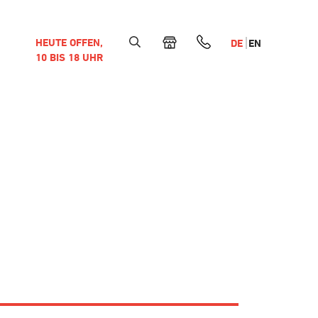
HEUTE OFFEN,
DE
EN
10 BIS 18 UHR