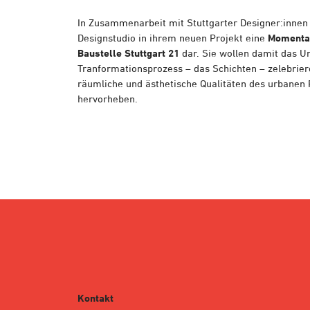
In Zusammenarbeit mit Stuttgarter Designer:innen 
Designstudio in ihrem neuen Projekt eine
Momenta
Baustelle Stuttgart 21
dar. Sie wollen damit das Un
Tranformationsprozess – das Schichten – zelebrie
räumliche und ästhetische Qualitäten des urbane
hervorheben.
Kontakt