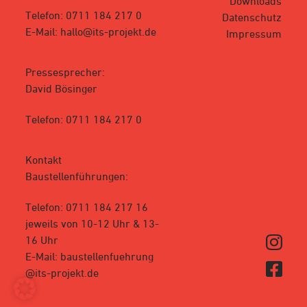
Downloads
Telefon: 0711 184 217 0
Datenschutz
E-Mail: hallo@its-projekt.de
Impressum
Pressesprecher:
David Bösinger
Telefon: 0711 184 217 0
Kontakt
Baustellenführungen:
Telefon: 0711 184 217 16
jeweils von 10-12 Uhr & 13-
16 Uhr
E-Mail: baustellenfuehrung
@its-projekt.de