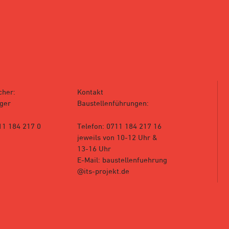
cher:
Kontakt
ger
Baustellenführungen:
11 184 217 0
Telefon: 0711 184 217 16
jeweils von 10-12 Uhr &
13-16 Uhr
E-Mail: baustellenfuehrung
@its-projekt.de