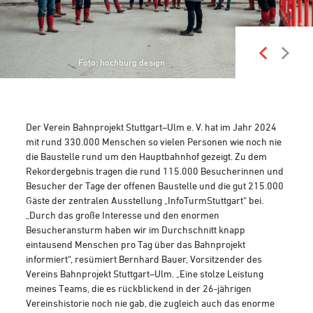
Foto: Thomas Niedermueller
Foto: hochburg.design
Der Verein Bahnprojekt Stuttgart–Ulm e. V. hat im Jahr 2024
mit rund 330.000 Menschen so vielen Personen wie noch nie
die Baustelle rund um den Hauptbahnhof gezeigt. Zu dem
Rekordergebnis tragen die rund 115.000 Besucherinnen und
Besucher der Tage der offenen Baustelle und die gut 215.000
Gäste der zentralen Ausstellung „InfoTurmStuttgart“ bei.
„Durch das große Interesse und den enormen
Besucheransturm haben wir im Durchschnitt knapp
eintausend Menschen pro Tag über das Bahnprojekt
informiert“, resümiert Bernhard Bauer, Vorsitzender des
Vereins Bahnprojekt Stuttgart–Ulm. „Eine stolze Leistung
meines Teams, die es rückblickend in der 26-jährigen
Vereinshistorie noch nie gab, die zugleich auch das enorme