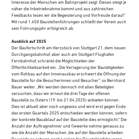
Interesse der Menschen am Bahnprojekt zeigt. Dieses steigt je
näher die Inbetriebnahme kommt und aus zahlreichen
Feedbacks lesen wir die Begeisterung und Vorfreude darauf.“
Mit rund 1.450 Baustellenführungen schließt der Verein auch
sein Führungsjahr erfolgreich ab.
Ausblick auf 2025
Der Baufortschritt am Herzstück von Stuttgart 21, dem neuen
Durchgangsbahnhof, aber auch am Stuttgart Flughafen
Fernbahnhof, schränkt die Möglichkeiten der
Öffentlichkeitsarbeit ein. „Die Verlagerung der Bautätigkeiten
vom Rohbau auf den Innenausbau erschwert die Öffnung der
Baustelle für die Besucherinnen und Besucher“, so Bernhard
Bauer weiter. „Wir werden dennoch mit allen Beteiligten
versuchen, dass wir erneut die drei Tage der offenen
Baustelle zu Ostern (19. bis 21.04.2025) anbieten können.
Dies ist aktuell aber noch ungewiss und wird erst gegen Ende
des ersten Quartals 2025 entschieden werden können, sofern
der konkrete Bauablauf auf der Baustelle dies ermöglicht.“ Die
Anzahl der Auftragnehmer und Gewerke nehme genauso zu
wie die Anzahl der Menschen, die auf der Baustelle arbeiten.
Da werde es schwer, noch Lücken für Baustellenführungen