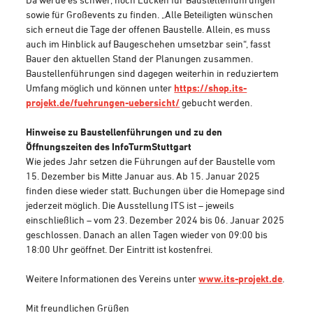
sowie für Großevents zu finden. „Alle Beteiligten wünschen
sich erneut die Tage der offenen Baustelle. Allein, es muss
auch im Hinblick auf Baugeschehen umsetzbar sein“, fasst
Bauer den aktuellen Stand der Planungen zusammen.
Baustellenführungen sind dagegen weiterhin in reduziertem
Umfang möglich und können unter
https://shop.its-
projekt.de/fuehrungen-uebersicht/
gebucht werden.
Hinweise zu Baustellenführungen und zu den
Öffnungszeiten des InfoTurmStuttgart
Wie jedes Jahr setzen die Führungen auf der Baustelle vom
15. Dezember bis Mitte Januar aus. Ab 15. Januar 2025
finden diese wieder statt. Buchungen über die Homepage sind
jederzeit möglich. Die Ausstellung ITS ist – jeweils
einschließlich – vom 23. Dezember 2024 bis 06. Januar 2025
geschlossen. Danach an allen Tagen wieder von 09:00 bis
18:00 Uhr geöffnet. Der Eintritt ist kostenfrei.
Weitere Informationen des Vereins unter
www.its-projekt.de
.
Mit freundlichen Grüßen