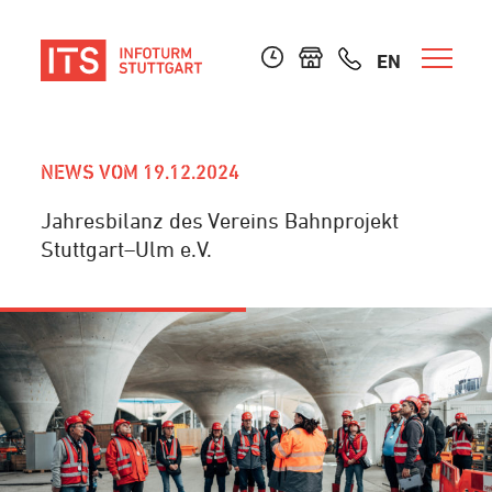
EN
NEWS VOM 19.12.2024
Jahresbilanz des Vereins Bahnprojekt
Stuttgart–Ulm e.V.