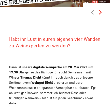
(Photo: Thomas Diehl)
Habt ihr Lust in euren eigenen vier Wänden
zu Weinexperten zu werden?
Dann ist unsere
digitale Weinprobe
am
20. Mai 2021 um
19:30 Uhr
genau das Richtige für euch! Gemeinsam mit
Winzer
Thomas Diehl
könnt ihr euch durch das erlesene
Sortiment vom
Weingut Diehl
probieren und eure
Weinkenntnisse in entspannter Atmosphäre ausbauen. Egal
ob kräftiger Rotwein, sommerlich-leichter Rosé oder
fruchtiger Weißwein – hier ist für jeden Geschmack etwas
dabei.