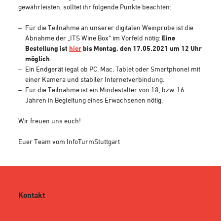
gewährleisten, solltet ihr folgende Punkte beachten:
Für die Teilnahme an unserer digitalen Weinprobe ist die
Abnahme der „ITS Wine Box“ im Vorfeld nötig:
Eine
Bestellung ist
hier
bis Montag, den 17.05.2021 um 12 Uhr
möglich
.
Ein Endgerät (egal ob PC, Mac, Tablet oder Smartphone) mit
einer Kamera und stabiler Internetverbindung.
Für die Teilnahme ist ein Mindestalter von 18, bzw. 16
Jahren in Begleitung eines Erwachsenen nötig.
Wir freuen uns euch!
Euer Team vom InfoTurmStuttgart
Kontakt