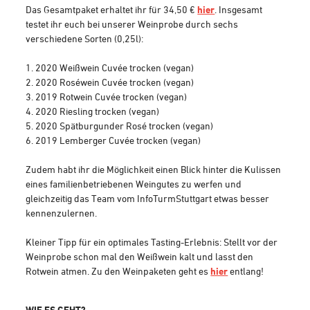
Das Gesamtpaket erhaltet ihr für 34,50 €
hier
. Insgesamt
testet ihr euch bei unserer Weinprobe durch sechs
verschiedene Sorten (0,25l):
2020 Weißwein Cuvée trocken (vegan)
2020 Roséwein Cuvée trocken (vegan)
2019 Rotwein Cuvée trocken (vegan)
2020 Riesling trocken (vegan)
2020 Spätburgunder Rosé trocken (vegan)
2019 Lemberger Cuvée trocken (vegan)
Zudem habt ihr die Möglichkeit einen Blick hinter die Kulissen
eines familienbetriebenen Weingutes zu werfen und
gleichzeitig das Team vom InfoTurmStuttgart etwas besser
kennenzulernen.
Kleiner Tipp für ein optimales Tasting-Erlebnis: Stellt vor der
Weinprobe schon mal den Weißwein kalt und lasst den
Rotwein atmen. Zu den Weinpaketen geht es
hier
entlang!
WIE ES GEHT?