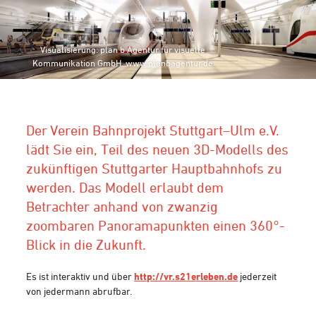
Visualisierung: plan b Agentur für visuelle
Kommunikation GmbH. www.planbagentur.de
Der Verein Bahnprojekt Stuttgart–Ulm e.V.
lädt Sie ein, Teil des neuen 3D-Modells des
zukünftigen Stuttgarter Hauptbahnhofs zu
werden. Das Modell erlaubt dem
Betrachter anhand von zwanzig
zoombaren Panoramapunkten einen 360°-
Blick in die Zukunft.
Es ist interaktiv und über
http://vr.s21erleben.de
jederzeit
von jedermann abrufbar.