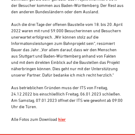
der Besucher kommen aus Baden-Württemberg. Der Rest aus
den anderen Bundesländern oder dem Ausland.
Auch die drei Tage der offenen Baustelle vom 18. bis 20. April
2022 waren mit rund 59.000 Besucherinnen und Besuchern
unerwartet erfolgreich. „Wir können stolz auf die
Informationsleistungen zum Bahnprojekt sein“, resümiert
Bauer das Jahr. „Vor allem darauf, dass wir den Menschen
aus Stuttgart und Baden-Württemberg anhand von Fakten
und mit dem direkten Einblick auf die Baustellen das Projekt
näherbringen können. Dies geht nur mit der Unterstützung
unserer Partner. Dafür bedanke ich mich recht herzlich.“
Aus betrieblichen Gründen muss der ITS von Freitag,
24.12.2022 bis einschließlich Freitag, 06.01.2023 schließen.
Am Samstag, 07.01.2023 öffnet der ITS wie gewohnt ab 09:00
Uhr die Türen.
Alle Fotos zum Download
hier