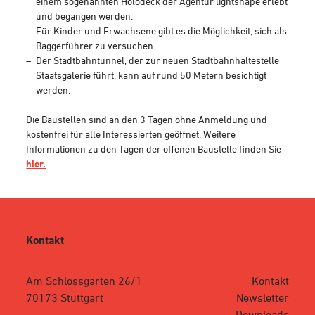
einem sogenannten Holodeck der Agentur lightshape erlebt
und begangen werden.
Für Kinder und Erwachsene gibt es die Möglichkeit, sich als
Baggerführer zu versuchen.
Der Stadtbahntunnel, der zur neuen Stadtbahnhaltestelle
Staatsgalerie führt, kann auf rund 50 Metern besichtigt
werden.
Die Baustellen sind an den 3 Tagen ohne Anmeldung und
kostenfrei für alle Interessierten geöffnet. Weitere
Informationen zu den Tagen der offenen Baustelle finden Sie
hier.
Kontakt
Am Schlossgarten 26/1
Kontakt
70173 Stuttgart
Newsletter
Downloads