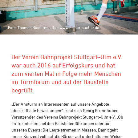
Foto: Thomas Niedermueller. www.niedermueller.de
Der Verein Bahnprojekt Stuttgart–Ulm e.V.
war auch 2016 auf Erfolgskurs und hat
zum vierten Mal in Folge mehr Menschen
im Turmforum und auf der Baustelle
begrüßt.
„Der Ansturm an Interessenten auf unsere Angebote
übertrifft alle Erwartungen“, freut sich Georg Brunnhuber,
Vorsitzender des Vereins Bahnprojekt Stuttgart–Ulm e.V. „Ob
im Turmforum, bei den Baustellenführungen oder auf
unseren Events: Die Leute strömen in Massen. Damit geht
unser Konzept voll auf, die Bürger auf unterhaltsame Weise