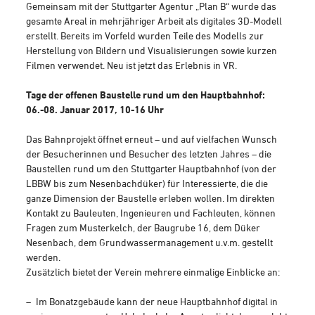
Gemeinsam mit der Stuttgarter Agentur „Plan B“ wurde das
gesamte Areal in mehrjähriger Arbeit als digitales 3D-Modell
erstellt. Bereits im Vorfeld wurden Teile des Modells zur
Herstellung von Bildern und Visualisierungen sowie kurzen
Filmen verwendet. Neu ist jetzt das Erlebnis in VR.
Tage der offenen Baustelle rund um den Hauptbahnhof:
06.-08. Januar 2017, 10-16 Uhr
Das Bahnprojekt öffnet erneut – und auf vielfachen Wunsch
der Besucherinnen und Besucher des letzten Jahres – die
Baustellen rund um den Stuttgarter Hauptbahnhof (von der
LBBW bis zum Nesenbachdüker) für Interessierte, die die
ganze Dimension der Baustelle erleben wollen. Im direkten
Kontakt zu Bauleuten, Ingenieuren und Fachleuten, können
Fragen zum Musterkelch, der Baugrube 16, dem Düker
Nesenbach, dem Grundwassermanagement u.v.m. gestellt
werden.
Zusätzlich bietet der Verein mehrere einmalige Einblicke an:
Im Bonatzgebäude kann der neue Hauptbahnhof digital in