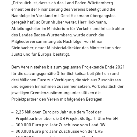
„Erfreulich ist, dass sich das Land Baden-Württemberg
erneut bei der Finanzierung des Vereins beteiligt und die
Nachfolge im Vorstand mit Gerd Hickmann übergangslos
geregelt hat“, so Brunnhuber weiter. Herr Hickmann,
Abteilungsleiter im Ministerium für Verkehr und Infrastruktur
des Landes Baden-Württemberg, wurde durch die
Mitgliederversammlung als Nachfolger von Elmar
Steinbacher, neuer Ministerialdirektor des Ministeriums der
Justiz und für Europa, bestätigt.
Dem Verein stehen bis zum geplanten Projektende Ende 2021
für die satzungsgemäße Öffentlichkeitsarbeit jährlich rund
drei Millionen Euro zur Verfügung, die sich aus Zuschüssen
und eigenen Einnahmen zusammensetzen. Vorbehaltlich der
jeweiligen Gremienzustimmung unterstützen die
Projektpartner den Verein mit folgenden Beträgen:
2,25 Millionen Euro pro Jahr aus dem Topf der
Projektpartner über die DB Projekt Stuttgart–Ulm GmbH
300.000 Euro pro Jahr Zuschüsse vom Land BW
300.000 Euro pro Jahr Zuschüsse von der LHS