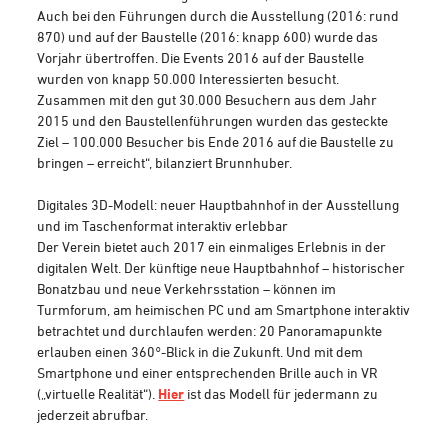
Auch bei den Führungen durch die Ausstellung (2016: rund
870) und auf der Baustelle (2016: knapp 600) wurde das
Vorjahr übertroffen. Die Events 2016 auf der Baustelle
wurden von knapp 50.000 Interessierten besucht.
Zusammen mit den gut 30.000 Besuchern aus dem Jahr
2015 und den Baustellenführungen wurden das gesteckte
Ziel – 100.000 Besucher bis Ende 2016 auf die Baustelle zu
bringen – erreicht“, bilanziert Brunnhuber.
Digitales 3D-Modell: neuer Hauptbahnhof in der Ausstellung
und im Taschenformat interaktiv erlebbar
Der Verein bietet auch 2017 ein einmaliges Erlebnis in der
digitalen Welt. Der künftige neue Hauptbahnhof – historischer
Bonatzbau und neue Verkehrsstation – können im
Turmforum, am heimischen PC und am Smartphone interaktiv
betrachtet und durchlaufen werden: 20 Panoramapunkte
erlauben einen 360°-Blick in die Zukunft. Und mit dem
Smartphone und einer entsprechenden Brille auch in VR
(„virtuelle Realität“).
Hier
ist das Modell für jedermann zu
jederzeit abrufbar.