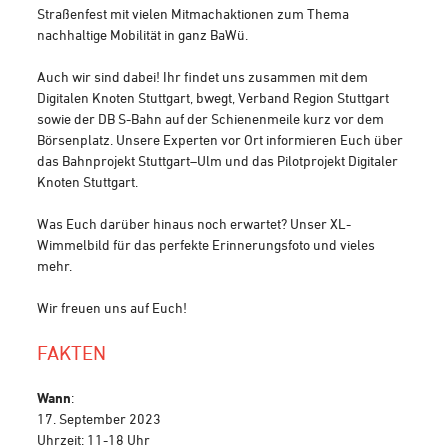
Straßenfest mit vielen Mitmachaktionen zum Thema
nachhaltige Mobilität in ganz BaWü.
Auch wir sind dabei!
Ihr findet uns zusammen mit dem
Digitalen Knoten Stuttgart, bwegt, Verband Region Stuttgart
sowie der DB S-Bahn auf der Schienenmeile kurz vor dem
Börsenplatz. Unsere Experten vor Ort informieren Euch über
das Bahnprojekt Stuttgart–Ulm und das Pilotprojekt Digitaler
Knoten Stuttgart.
Was Euch darüber hinaus noch erwartet? Unser XL-
Wimmelbild für das perfekte Erinnerungsfoto und vieles
mehr.
Wir freuen uns auf Euch!
FAKTEN
Wann
:
17. September 2023
Uhrzeit: 11-18 Uhr