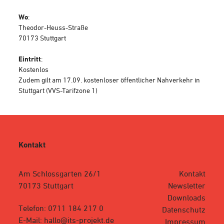
Wo
:
Theodor-Heuss-Straße
70173 Stuttgart
Eintritt
:
Kostenlos
Zudem gilt am 17.09. kostenloser öffentlicher Nahverkehr in
Stuttgart (VVS-Tarifzone 1)
Kontakt
Am Schlossgarten 26/1
Kontakt
70173 Stuttgart
Newsletter
Downloads
Telefon: 0711 184 217 0
Datenschutz
E-Mail: hallo@its-projekt.de
Impressum