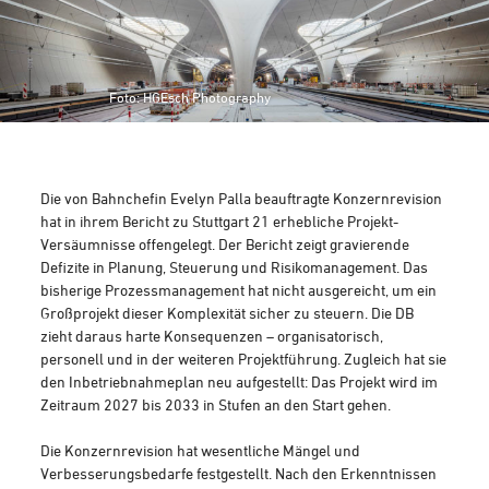
Foto: HGEsch Photography
Die von Bahnchefin Evelyn Palla beauftragte Konzernrevision
hat in ihrem Bericht zu Stuttgart 21 erhebliche Projekt-
Versäumnisse offengelegt. Der Bericht zeigt gravierende
Defizite in Planung, Steuerung und Risikomanagement. Das
bisherige Prozessmanagement hat nicht ausgereicht, um ein
Großprojekt dieser Komplexität sicher zu steuern. Die DB
zieht daraus harte Konsequenzen – organisatorisch,
personell und in der weiteren Projektführung. Zugleich hat sie
den Inbetriebnahmeplan neu aufgestellt: Das Projekt wird im
Zeitraum 2027 bis 2033 in Stufen an den Start gehen.
Die Konzernrevision hat wesentliche Mängel und
Verbesserungsbedarfe festgestellt. Nach den Erkenntnissen