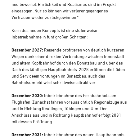
neu bewertet. Ehrlichkeit und Realismus sind im Projekt
eingezogen. Nur so können wir verlorengegangenes
Vertrauen wieder zurückgewinnen.“
Kern des neuen Konzepts ist eine stufenweise
Inbetriebnahme in fünf großen Schritten:
Dezember 2027:
Reisende profitieren von deutlich kürzeren
Wegen dank einer direkten Verbindung zwischen Innenstadt
und altem Kopfbahnhof durch den Bonatzbau und über das
Dach des künftigen Hauptbahnhofs. 2028 eröffnen die Läden
und Serviceeinrichtungen im Bonatzbau, auch das
Bahnhofsumfeld wird schrittweise attraktiver.
Dezember 2030:
Inbetriebnahme des Fernbahnhofs am
Flughafen. Zunächst fahren voraussichtlich Regionalzüge aus
und in Richtung Reutlingen, Tübingen und Ulm. Der
Anschluss aus und in Richtung Hauptbahnhof erfolgt 2031
mit dessen Eröffnung.
Dezember 2031:
Inbetriebnahme des neuen Hauptbahnhofs