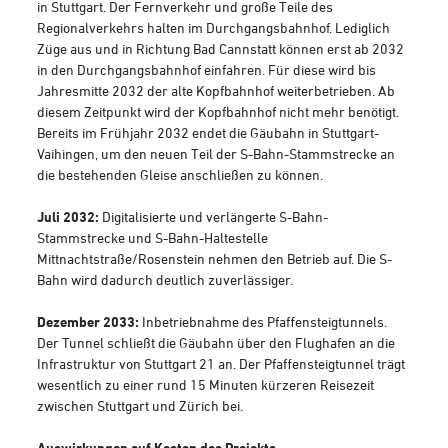
in Stuttgart. Der Fernverkehr und große Teile des
Regionalverkehrs halten im Durchgangsbahnhof. Lediglich
Züge aus und in Richtung Bad Cannstatt können erst ab 2032
in den Durchgangsbahnhof einfahren. Für diese wird bis
Jahresmitte 2032 der alte Kopfbahnhof weiterbetrieben. Ab
diesem Zeitpunkt wird der Kopfbahnhof nicht mehr benötigt.
Bereits im Frühjahr 2032 endet die Gäubahn in Stuttgart-
Vaihingen, um den neuen Teil der S-Bahn-Stammstrecke an
die bestehenden Gleise anschließen zu können.
Juli 2032:
Digitalisierte und verlängerte S-Bahn-
Stammstrecke und S-Bahn-Haltestelle
Mittnachtstraße/Rosenstein nehmen den Betrieb auf. Die S-
Bahn wird dadurch deutlich zuverlässiger.
Dezember 2033:
Inbetriebnahme des Pfaffensteigtunnels.
Der Tunnel schließt die Gäubahn über den Flughafen an die
Infrastruktur von Stuttgart 21 an. Der Pfaffensteigtunnel trägt
wesentlich zu einer rund 15 Minuten kürzeren Reisezeit
zwischen Stuttgart und Zürich bei.
Auswirkungen auf Kosten des Projekts