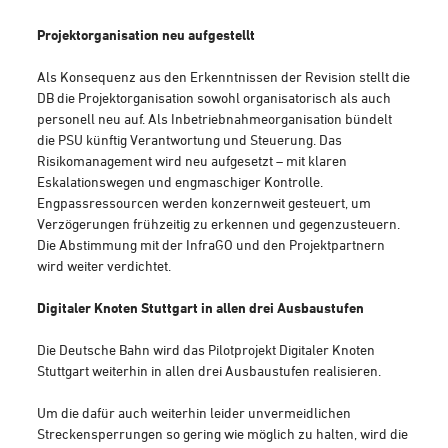
Projektorganisation neu aufgestellt
Als Konsequenz aus den Erkenntnissen der Revision stellt die
DB die Projektorganisation sowohl organisatorisch als auch
personell neu auf. Als Inbetriebnahmeorganisation bündelt
die PSU künftig Verantwortung und Steuerung. Das
Risikomanagement wird neu aufgesetzt – mit klaren
Eskalationswegen und engmaschiger Kontrolle.
Engpassressourcen werden konzernweit gesteuert, um
Verzögerungen frühzeitig zu erkennen und gegenzusteuern.
Die Abstimmung mit der InfraGO und den Projektpartnern
wird weiter verdichtet.
Digitaler Knoten Stuttgart in allen drei Ausbaustufen
Die Deutsche Bahn wird das Pilotprojekt Digitaler Knoten
Stuttgart weiterhin in allen drei Ausbaustufen realisieren.
Um die dafür auch weiterhin leider unvermeidlichen
Streckensperrungen so gering wie möglich zu halten, wird die