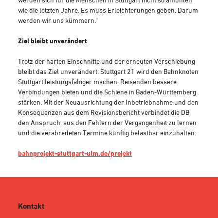
wie die letzten Jahre. Es muss Erleichterungen geben. Darum
werden wir uns kümmern.“
Ziel bleibt unverändert
Trotz der harten Einschnitte und der erneuten Verschiebung
bleibt das Ziel unverändert: Stuttgart 21 wird den Bahnknoten
Stuttgart leistungsfähiger machen, Reisenden bessere
Verbindungen bieten und die Schiene in Baden-Württemberg
stärken. Mit der Neuausrichtung der Inbetriebnahme und den
Konsequenzen aus dem Revisionsbericht verbindet die DB
den Anspruch, aus den Fehlern der Vergangenheit zu lernen
und die verabredeten Termine künftig belastbar einzuhalten.
bahnprojekt-stuttgart-ulm.de/projekt
Kontakt