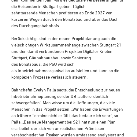
die Reisenden in Stuttgart geben. Täglich
zehntausende Menschen profitieren ab Ende 2027 von
kürzeren Wegen durch den Bonatzbau und über das Dach
des Durchgangsbahnhofs.
Berücksichtigt sind in der neuen Projektplanung auch die
vielschichtigen Wirkzusammenhänge zwischen Stuttgart 21
und den damit verbundenen Projekten Digitaler Knoten
Stuttgart, Gäubahnausbau sowie Sanierung
des Bonatzbaus. Die PSU wird sich
als Inbetriebnahmeorganisation aufstellen und kann so die
komplexen Prozesse verlässlich steuern.
Bahnchefin Evelyn Palla sagte, die Entscheidung zur neuen
Inbetriebnahmeplanung sei der DB „außerordentlich
schwergefallen“. Man wisse um die Hoffnungen, die viele
Menschen in das Projekt setzen. „Wir haben die Erwartungen
an frühere Termine nicht erfüllt, das bedaure ich sehr“, so
Palla. „Das neue Management bei S21 hat nun einen Plan
erarbeitet, der sich von unrealistischen Prämissen
verabschiedet hat. Risiken wurden umfassend analysiert und