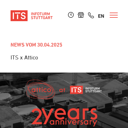
EN
NEWS VOM 30.04.2025
ITS x Attico