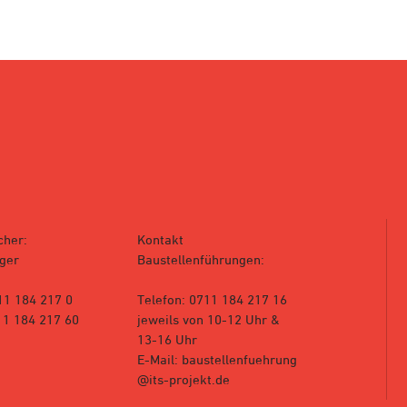
cher:
Kontakt
ger
Baustellenführungen:
11 184 217 0
Telefon: 0711 184 217 16
11 184 217 60
jeweils von 10-12 Uhr &
13-16 Uhr
E-Mail: baustellenfuehrung
@its-projekt.de