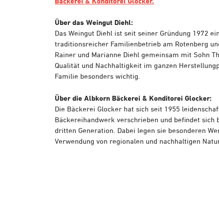
Bäckerei & Konditorei Glocker.
Über das Weingut Diehl:
Das Weingut Diehl ist seit seiner Gründung 1972 ei
traditionsreicher Familienbetrieb am Rotenberg un
Rainer und Marianne Diehl gemeinsam mit Sohn T
Qualität und Nachhaltigkeit im ganzen Herstellungp
Familie besonders wichtig.
Über die Albkorn Bäckerei & Konditorei Glocker:
Die Bäckerei Glocker hat sich seit 1955 leidenscha
Bäckereihandwerk verschrieben und befindet sich be
dritten Generation. Dabei legen sie besonderen Wer
Verwendung von regionalen und nachhaltigen Natu