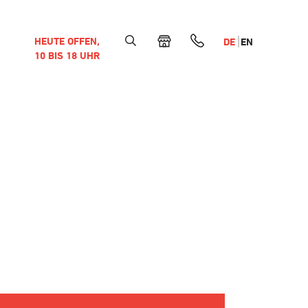
HEUTE OFFEN,
DE
EN
10 BIS 18 UHR