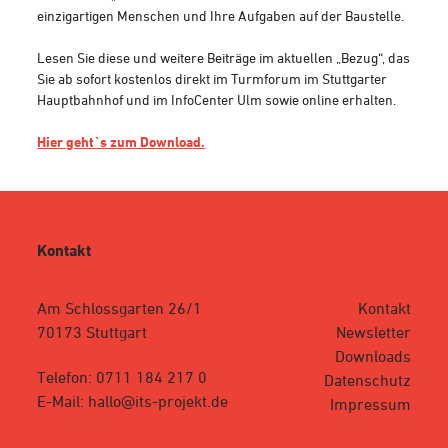
einzigartigen Menschen und Ihre Aufgaben auf der Baustelle.
Lesen Sie diese und weitere Beiträge im aktuellen „Bezug“, das
Sie ab sofort kostenlos direkt im Turmforum im Stuttgarter
Hauptbahnhof und im InfoCenter Ulm sowie online erhalten.
Hier geht`s zum Download.
Kontakt
Am Schlossgarten 26/1
Kontakt
70173 Stuttgart
Newsletter
Downloads
Telefon: 0711 184 217 0
Datenschutz
E-Mail: hallo@its-projekt.de
Impressum