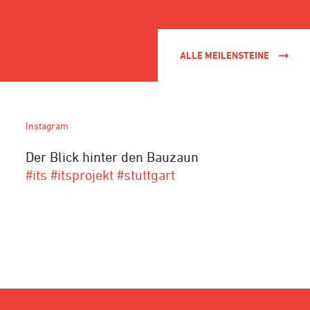
ALLE MEILENSTEINE
Instagram
Der Blick hinter den Bauzaun
#its #itsprojekt #stuttgart