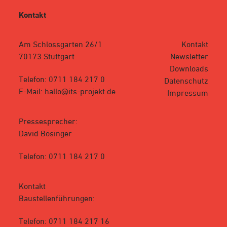
Sieh dir diesen Beitrag auf Instagram an
Sieh dir diesen Beitrag auf Instagram
Kontakt
Sieh dir diesen Beitrag auf Instagram an
Sieh dir diesen Beitrag auf Instagram
Am Schlossgarten 26/1
Kontakt
Sieh dir diesen Beitrag auf Instagram an
70173 Stuttgart
Newsletter
Downloads
Telefon: 0711 184 217 0
Datenschutz
E-Mail: hallo@its-projekt.de
Impressum
Ein Beitrag geteilt von ITS InfoTurmStuttgart I Stuttgart 21 (@infoturmstuttgart)
Pressesprecher:
Ein Beitrag geteilt von ITS InfoTurmStuttgart I Stuttgart 21 (@infoturmstuttgart)
David Bösinger
Ein Beitrag geteilt von ITS InfoTurmStuttgart I Stuttgart 21 (@infoturmstuttgart)
Telefon: 0711 184 217 0
Kontakt
Baustellenführungen:
Telefon: 0711 184 217 16