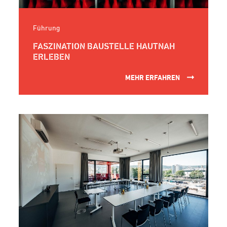
Führung
FASZINATION BAUSTELLE HAUTNAH
ERLEBEN
MEHR ERFAHREN