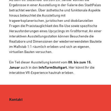
Ergebnisse in einer Ausstellung in der Galerie des StadtPalais
betrachtet werden. Über ästhetische und funktionale Aspekte
hinaus beleuchtet die Ausstellung mit
tragwerksplanerischen, juristischen und ökobilanziellen
Fragen die Praxistauglichkeit des Re-Use sowie spezifische
Herausforderungen eines Upcyclings im Großformat.
An einer
interaktiven Ausstellungsstation können Besuchende die
Reallabore und Dimensionen der wiederverwendeten Bauteile
im Maßstab 1:1 räumlich erleben und sich an eigenen,
virtuellen Bauten versuchen.
Ein Teil dieser Ausstellung kommt vom
08. bis zum 15.
Januar
auch in den
InfoTurmStuttgart.
Hier könnt Ihr die
interaktive VR-Experience hautnah erleben.
Kontakt