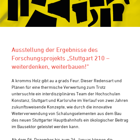
Ausstellung der Ergebnisse des
Forschungsprojekts „Stuttgart 210 –
weiterdenken, weiterbauen!“
A kromms Holz gibt au a grads Feur. Dieser Redensart und
Plänen für eine thermische Verwertung zum Trotz
untersuchte ein interdisziplinäres Team der Hochschulen
Konstanz, Stuttgart und Karlsruhe im Verlauf von zwei Jahren
zukunftsweisende Konzepte, wie durch die innovative
Weiterverwendung von Schalungselementen aus dem Bau
des neuen Stuttgarter Hauptbahnhofs ein ökologischer Beitrag
im Bausektor geleistet werden kann.
Ab dem 06. Dezember bis zum 26. Januar können die