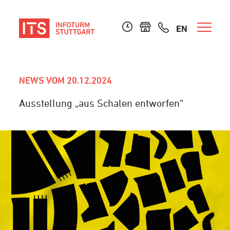
EN
NEWS VOM 20.12.2024
Ausstellung „aus Schalen entworfen“